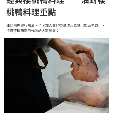
桃鴨料理重點
油封前先進行鹽漬，也可加入其他香草增添風味（如百里香），
這邊整理簡單的作法給大家參考：