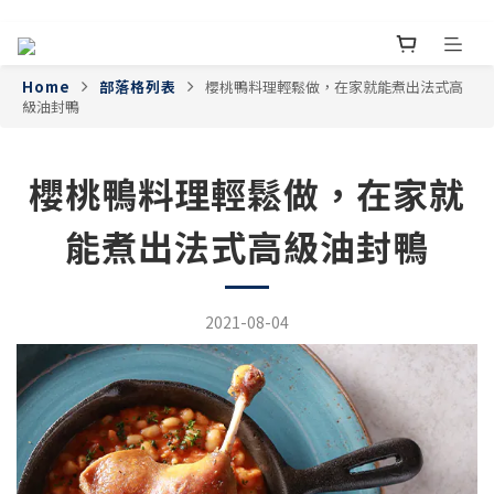
Home
部落格列表
櫻桃鴨料理輕鬆做，在家就能煮出法式高
級油封鴨
櫻桃鴨料理輕鬆做，在家就
能煮出法式高級油封鴨
2021-08-04