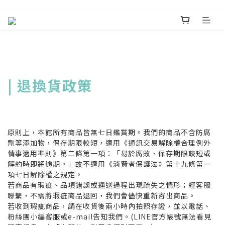
| 退換貨政策
原則上，本館所有商品皆無七日鑑賞期。我們的商品不含防腐
劑等添加物，保存期限較短，適用《通訊交易解除權合理例外
情事適用準則》第二條第一項：「易於腐敗、保存期限較短或
解約時即將逾期。」故不適用《消費者保護法》第十九條第一
項七日解除權之規定。
若商品有瑕疵、品項錯誤或運送過程出現疏失之情形；經客服
聯繫，不需將瑕疵商品退回，我們會儘快重新寄出商品。
若收到瑕疵商品，請在收貨後兩小時內拍照存證，並以電話、
粉絲團小編客服或e-mail告知我們。(LINE官方帳號無法看見