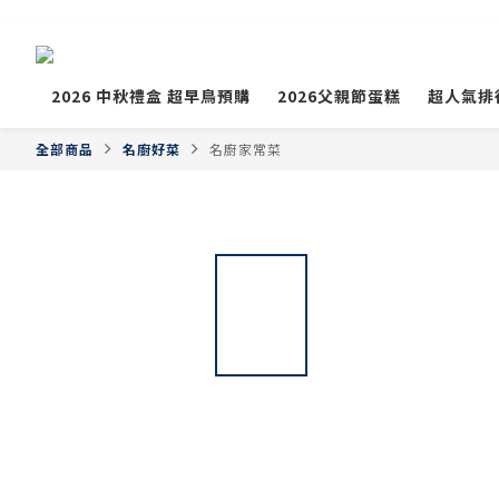
2026 中秋禮盒 超早鳥預購
2026父親節蛋糕
超人氣排
全部商品
名廚好菜
名廚家常菜