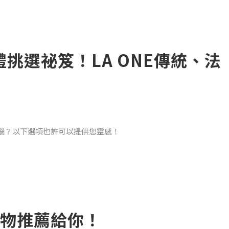
禮挑選祕笈！LA ONE傳統、法
惱？以下選項也許可以提供您靈感！
物推薦給你！