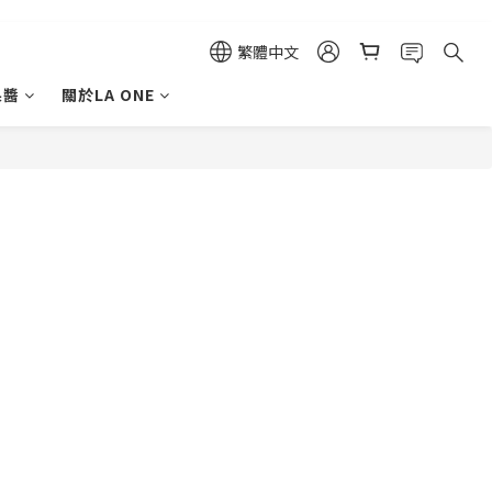
繁體中文
果醬
關於LA ONE