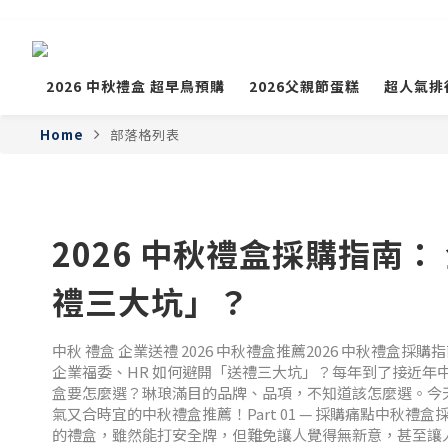
2026 中秋禮盒 超早鳥預購
2026父親節蛋糕
超人氣排
Home
部落格列表
2026 中秋禮盒採購指南： 企業福委、HR 如何避開「送
禮三大坑」？
中秋 禮盒 企業送禮 2026 中秋禮盒推薦2026 中秋禮盒採購
企業福委、HR 如何避開「送禮三大坑」？每年到了接近年中
盒要怎麼選？琳琅滿目的品牌、品項，不知道該怎麼選。今
氣又合時宜的中秋禮盒推薦！Part 01 — 採購痛點中秋禮
的禮盒，雖然能打安全牌，但難免讓人覺得無新意，甚至讓