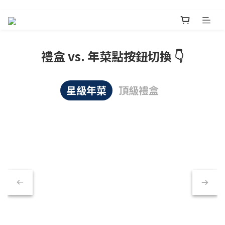
禮盒 vs. 年菜點按鈕切換 👇
星級年菜
頂級禮盒