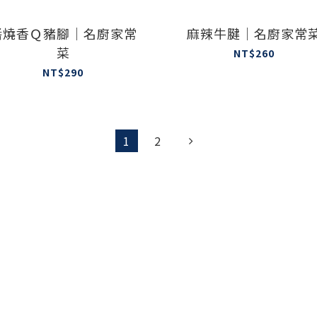
醬燒香Ｑ豬腳｜名廚家常
麻辣牛腱｜名廚家常
菜
NT$260
NT$290
1
2