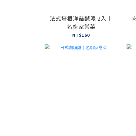
法式培根洋菇鹹派 2入｜
名廚家常菜
NT$160