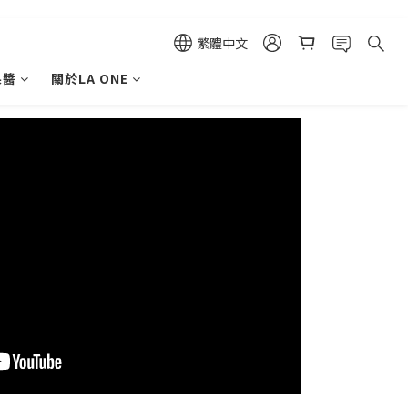
繁體中文
果醬
關於LA ONE