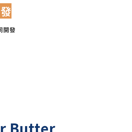
開發
同開發
 Butter