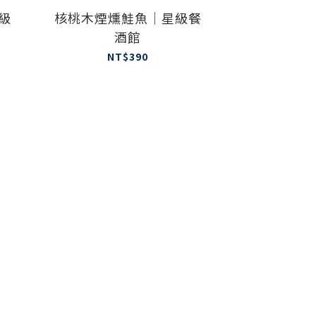
級
核桃木煙燻鮭魚｜星級餐
酒館
NT$390