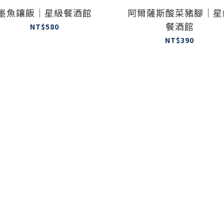
墨魚鑲飯｜星級餐酒館
阿爾薩斯酸菜豬腳｜星
餐酒館
NT$580
NT$390