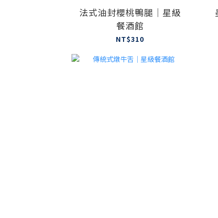
法式油封櫻桃鴨腿｜星級
餐酒館
NT$310