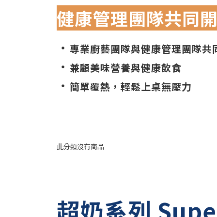
健康管理團隊共同
・
專業廚藝團隊與健康管理團隊共
・
兼顧美味營養與健康飲食
・
簡單覆熱，輕鬆上桌無壓力
此分類沒有商品
超奶系列 Super