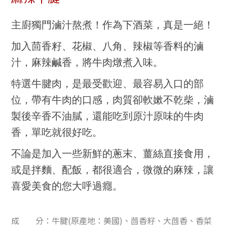
主廚獨門滷汁熬煮！作為下酒菜，真是一絕！
加入茴香籽、花椒、八角、辣椒等香料的滷
汁，麻辣鹹香，將牛肉燉煮入味。
特選牛腱肉，是最受歡迎、最容易入口的部
位，帶有牛肉的口感，肉質卻軟嫰不乾柴，滷
製後辛香不油膩，還能吃到原汁原味的牛肉
香，單吃就很好吃。
不論是加入一些新鮮的蔥末、薑絲直接食用，
或是拌麵、配飯，都很適合，微微的麻辣，讓
喜愛美食的您大呼過癮。
成 分：牛腱(原產地：美國)、茴香籽、大茴香、香菜