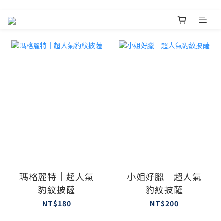
瑪格麗特｜超人氣
小姐好臘｜超人氣
豹紋披薩
豹紋披薩
NT$180
NT$200