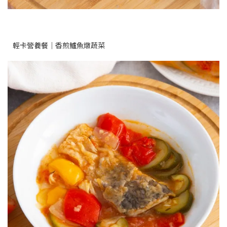
輕卡營養餐｜香煎鱸魚燉蔬菜