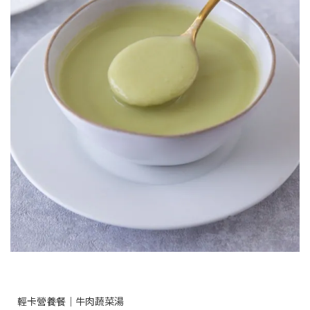
輕卡營養餐｜牛肉蔬菜湯