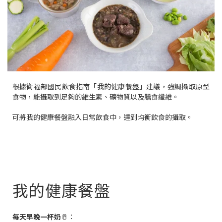
根據衛福部國民飲食指南「我的健康餐盤」建議，強調攝取原型
食物，能攝取到足夠的維生素、礦物質以及膳食纖維。
可將我的健康餐盤融入日常飲食中，達到均衡飲食的攝取。
我的健康餐盤
每天早晚一杯奶
🥛：