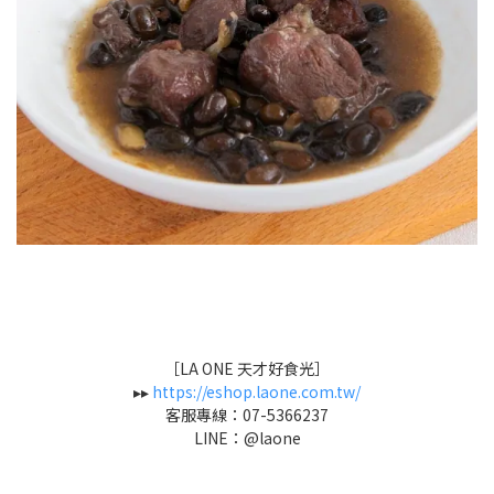
［LA ONE 天才好食光］
▸▸
https://eshop.laone.com.tw/
客服專線：07-5366237
LINE：@laone