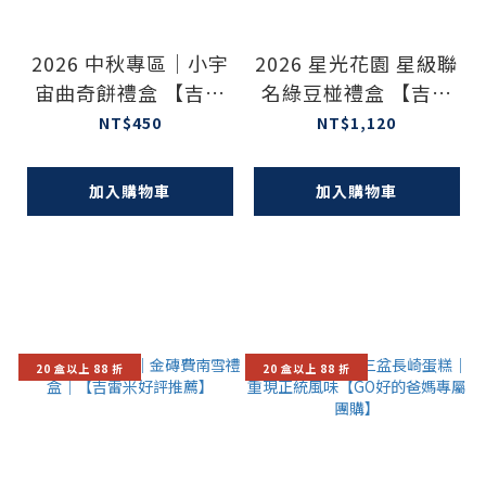
2026 中秋專區｜小宇
2026 星光花園 星級聯
宙曲奇餅禮盒 【吉雷
名綠豆椪禮盒 【吉雷
米好評推薦】
米好評推薦】
NT$450
NT$1,120
加入購物車
加入購物車
20 盒以上 88 折
20 盒以上 88 折