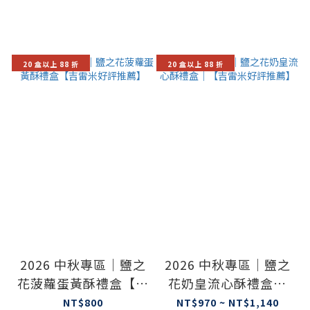
20 盒以上 88 折
20 盒以上 88 折
2026 中秋專區｜鹽之
2026 中秋專區｜鹽之
花菠蘿蛋黃酥禮盒【吉
花奶皇流心酥禮盒｜
雷米好評推薦】
【吉雷米好評推薦】
NT$800
NT$970 ~ NT$1,140