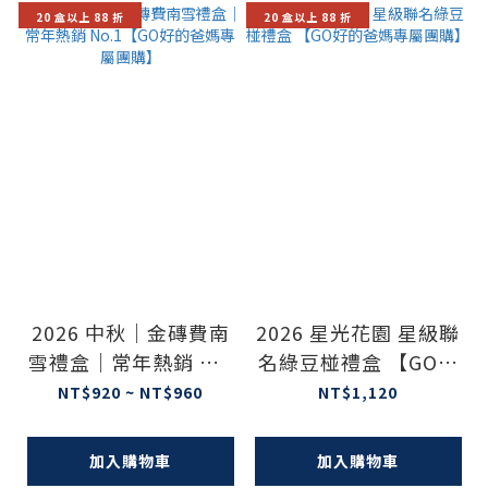
20 盒以上 88 折
20 盒以上 88 折
2026 中秋｜金磚費南
2026 星光花園 星級聯
雪禮盒｜常年熱銷 No.
名綠豆椪禮盒 【GO好
1【GO好的爸媽專屬團
的爸媽專屬團購】
NT$920 ~ NT$960
NT$1,120
購】
加入購物車
加入購物車