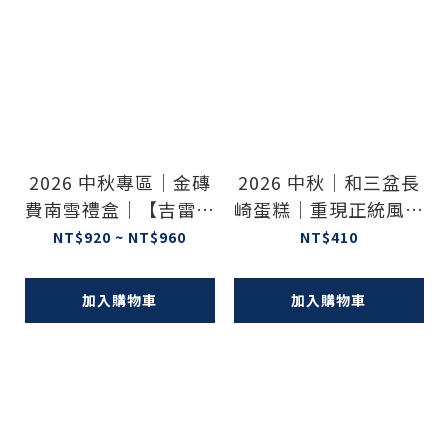
2026 中秋專區｜金磚
2026 中秋｜和三盆長
費南雪禮盒｜【吉雷米
崎蛋糕｜重現正統風味
好評推薦】
【GO好的爸媽專屬團
NT$920 ~ NT$960
NT$410
購】
加入購物車
加入購物車