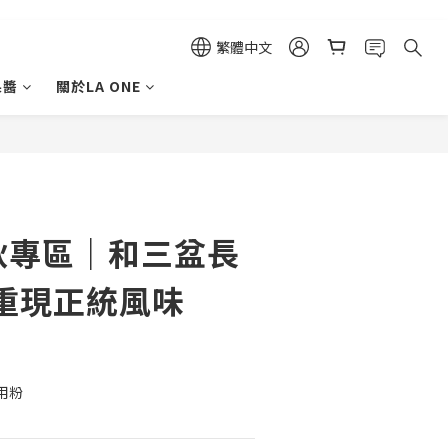
繁體中文
果醬
關於LA ONE
立即購買
中秋專區｜和三盆長
重現正統風味
用粉