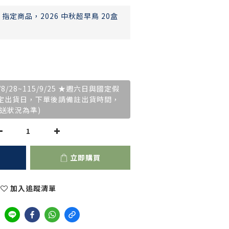
指定商品，2026 中秋超早鳥 20盒
/28~115/9/25 ★週六日與國定假
指定出貨日，下單後請備註出貨時間，
送狀況為準)
立即購買
加入追蹤清單