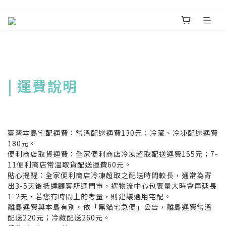
| 運費說明
臺灣本島宅配運費：常溫配送運費130元；冷藏、冷凍配送運費
180元。
便利商店取貨運費：全家便利商店冷凍超取配送運費155元；7-
11便利商店常溫取貨配送運費60元。
貼心提醒：全家便利商店冷凍超取之配送時間較長，通常為寄
出3-5天後抵達顧客所選門市，遇物流中心包裹量大時會再延長
1-2天，若您有時間上的考量，則建議選用宅配。
離島運費與本島有別。依「黑貓宅急便」公告，離島運費常溫
配送220元；冷藏配送260元。