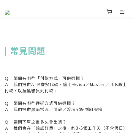
| 常見問題
Ｑ：請問有哪些「付款方式」可供選擇？
Ａ：我們提供ATM虛擬代碼、信用卡visa／Master／JCB線上
付款，以及黑貓貨到付款。
Ｑ：請問有哪些運送方式可供選擇？
Ａ：我們提供黑貓常溫／冷藏／冷凍宅配到府服務。
Ｑ：請問下單之後多久會出貨？
Ａ：我們會在「確認訂單」之後，約3-5個工作天（不含假日）