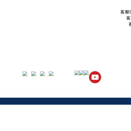
客服信
客