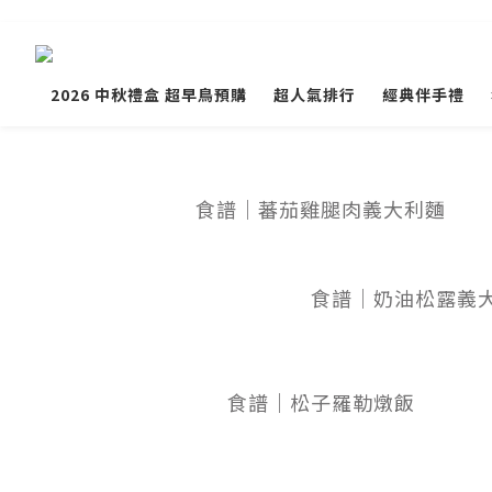
2026 中秋禮盒 超早鳥預購
超人氣排行
經典伴手禮
食譜｜蕃茄雞腿肉義大利麵
食譜｜奶油松露義
食譜｜松子羅勒燉飯