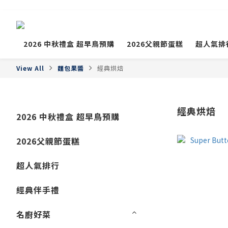
2026 中秋禮盒 超早鳥預購
2026父親節蛋糕
超人氣排
View All
麵包果醬
經典烘焙
經典烘焙
2026 中秋禮盒 超早鳥預購
2026父親節蛋糕
超人氣排行
經典伴手禮
名廚好菜