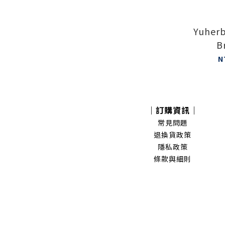
Yuherb
B
N
｜訂購資訊｜
常見問題
退換貨政策
隱私政策
條款與細則