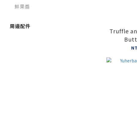
鮮果醬
周邊配件
Truffle a
Butt
N