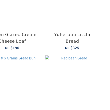
n Glazed Cream
Yuherbau Litchi
Cheese Loaf
Bread
NT$190
NT$325