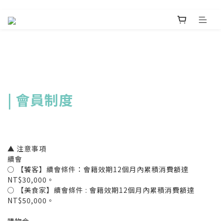
| 會員制度
▲ 注意事項
續會
○ 【饕客】續會條件：會籍效期12個月內累積消費額達
NT$30,000。
○ 【美食家】續會條件 : 會籍效期12個月內累積消費額達
NT$50,000。
購物金