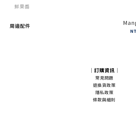
鮮果醬
Man
周邊配件
N
｜訂購資訊｜
常見問題
退換貨政策
隱私政策
條款與細則