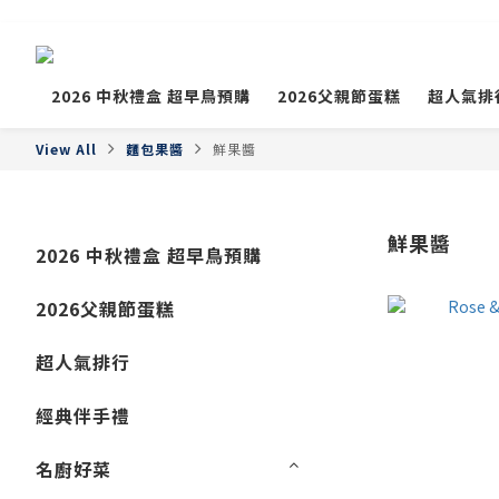
2026 中秋禮盒 超早鳥預購
2026父親節蛋糕
超人氣排
View All
麵包果醬
鮮果醬
鮮果醬
2026 中秋禮盒 超早鳥預購
2026父親節蛋糕
超人氣排行
經典伴手禮
名廚好菜