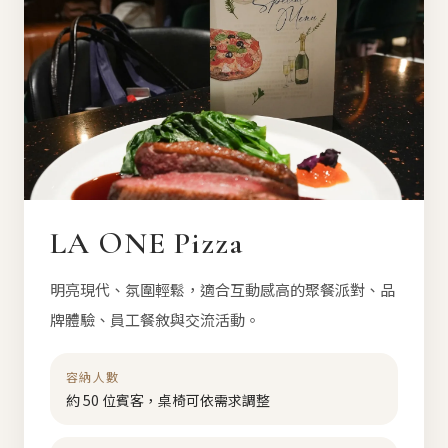
LA ONE Pizza
明亮現代、氛圍輕鬆，適合互動感高的聚餐派對、品
牌體驗、員工餐敘與交流活動。
容納人數
約 50 位賓客，桌椅可依需求調整