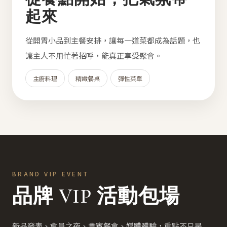
起來
從開胃小品到主餐安排，讓每一道菜都成為話題，也
讓主人不用忙著招呼，能真正享受聚會。
主廚料理
精緻餐桌
彈性菜單
BRAND VIP EVENT
品牌 VIP 活動包場
新品發表、會員之夜、貴賓餐會、媒體體驗，重點不只是