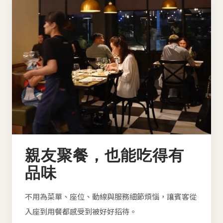
親友聚餐，也能吃得有
品味
不用為菜單、座位、動線與服務細節煩惱，讓賓客從
入座到用餐都感受到被好好招待。