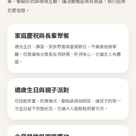
奏、餐點形式與現場互動，讓活動看起來有質感，執行起來
也更從容。
家庭慶祝與長輩聚餐
適合生日、壽宴、家族聚會與重要節日，不需要過度華
麗，但要讓每位賓客坐得舒適、吃得安心，也讓主人有體
面。
週歲生日與親子派對
可搭配佈置、抓周儀式、甜點桌與拍照區，讓孩子的第一
次生日留下完整紀念，也讓大人能輕鬆用餐交流。