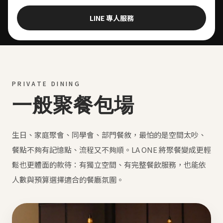
LINE 專人服務
PRIVATE DINING
一般聚餐包場
生日、家庭聚會、同學會、部門餐敘，最怕的是空間太吵、
餐點不夠有記憶點、流程又不夠順。LA ONE 將聚餐變成更輕
鬆也更體面的款待：有獨立空間、有完整餐飲服務，也能依
人數與預算選擇適合的餐廳氛圍。