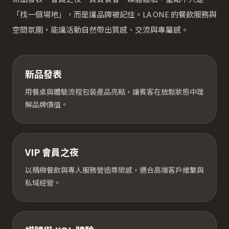
「找一個場地」，而是讓品牌被記住。LA ONE 的餐飲服務與
空間氛圍，能讓活動自然帶出質感、交流與專屬感。
新品發表
用餐桌與體驗流程包裝產品亮點，讓賓客在放鬆狀態中理
解品牌價值。
VIP 會員之夜
以精緻餐飲與專人服務營造尊榮感，適合高端客戶維繫與
私域經營。