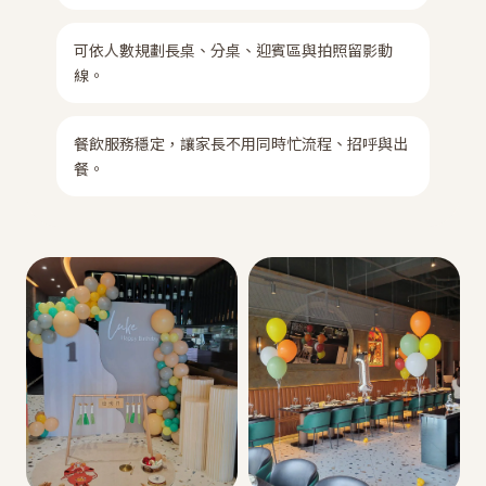
可依人數規劃長桌、分桌、迎賓區與拍照留影動
線。
餐飲服務穩定，讓家長不用同時忙流程、招呼與出
餐。