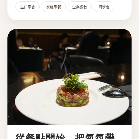
生日聚會
家庭聚餐
企業餐敘
同學會
從餐點開始，把氣氛帶