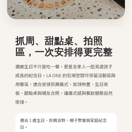
抓周、甜點桌、拍照
區，一次安排得更完整
週歲生日不只是吃一餐，更是全家人一起見證孩子
成長的紀念日。LA ONE 的包場空間可保留活動區與
用餐區，適合安排抓周儀式、氣球佈置、生日背
板、甜點桌與親友合照，讓儀式感與餐飲服務自然
銜接。
適合 1 歲生日、抓周派對、親子聚會與家庭紀念
日。