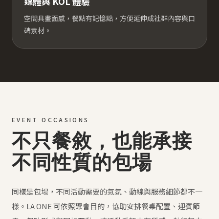
媒體與 KOL 體驗
空間具畫面感，餐點有記憶點，方便延伸成社群內容與口
碑素材。
EVENT OCCASIONS
不只餐敘，也能承接
不同性質的包場
同樣是包場，不同活動需要的氣氛、動線與服務細節都不一
樣。LA ONE 可依照聚會目的，協助安排餐桌配置、迎賓節