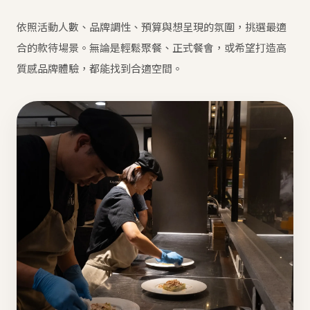
依照活動人數、品牌調性、預算與想呈現的氛圍，挑選最適
合的款待場景。無論是輕鬆聚餐、正式餐會，或希望打造高
質感品牌體驗，都能找到合適空間。