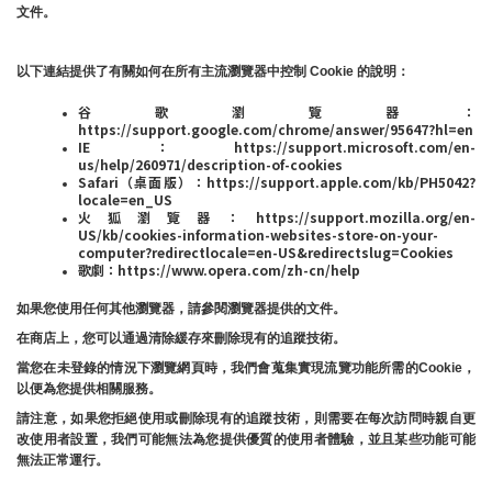
文件。
以下連結提供了有關如何在所有主流瀏覽器中控制 Cookie 的說明：
谷歌瀏覽器：
https://support.google.com/chrome/answer/95647?hl=en
IE：https://support.microsoft.com/en-
us/help/260971/description-of-cookies
Safari（桌面版）：https://support.apple.com/kb/PH5042?
locale=en_US
火狐瀏覽器：https://support.mozilla.org/en-
US/kb/cookies-information-websites-store-on-your-
computer?redirectlocale=en-US&redirectslug=Cookies
歌劇：https://www.opera.com/zh-cn/help
如果您使用任何其他瀏覽器，請參閱瀏覽器提供的文件。
在商店上，您可以通過清除緩存來刪除現有的追蹤技術。
當您在未登錄的情況下瀏覽網頁時，我們會蒐集實現流覽功能所需的Cookie，
以便為您提供相關服務。
請注意，如果您拒絕使用或刪除現有的追蹤技術，則需要在每次訪問時親自更
改使用者設置，我們可能無法為您提供優質的使用者體驗，並且某些功能可能
無法正常運行。