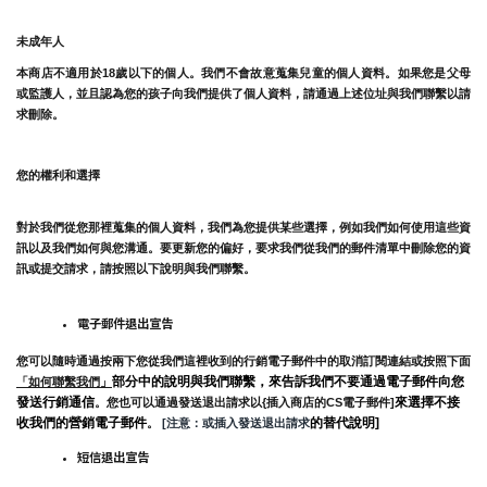
未成年人
本商店不適用於18歲以下的個人。我們不會故意蒐集兒童的個人資料。如果您是父母
或監護人，並且認為您的孩子向我們提供了個人資料，請通過上述位址與我們聯繫以請
求刪除。
您的權利和選擇
對於我們從您那裡蒐集的個人資料，我們為您提供某些選擇，例如我們如何使用這些資
訊以及我們如何與您溝通。要更新您的偏好，要求我們從我們的郵件清單中刪除您的資
訊或提交請求，請按照以下說明與我們聯繫。
電子郵件退出宣告
您可以隨時通過按兩下您從我們這裡收到的行銷電子郵件中的取消訂閱連結或按照下面
部分中的說明與我們聯繫，來告訴我們不要通過電子郵件向您
「如何聯繫我們」
發送行銷通信
來選擇不接
。您也可以通過發送退出請求以{插入商店的CS電子郵件]
收我們的營銷電子郵件
的替代說明]
。
 [注意：或插入發送退出請求
短信退出宣告