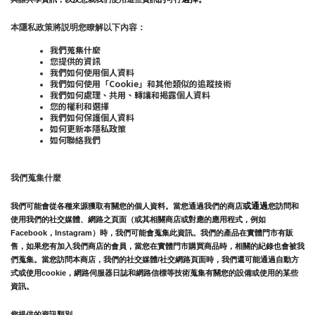
本隱私政策將説明您瞭解以下內容：
我們蒐集什麼
您提供的資訊
我們如何使用個人資料
我們如何使用「Cookie」和其他類似的追蹤技術
我們如何處理、共用、轉讓和揭露個人資料
您的權利和選擇
我們如何保護個人資料
如何更新本隱私政策
如何聯絡我們
我們蒐集什麼
或通過
我們可能會從各種來源獲取有關您的個人資料。當您通過我們的商店
您訪問和
使用我們的社交媒體、
網路之頁面（或其相關商店或對應的應用程式，例如
Facebook，Instagram）時，我們可能會蒐集此資訊。我們的產品在實體門市有販
售，如果您有加入我們商店的會員，當您在實體門市購買商品時，相關的紀錄也會被我
們蒐集。
當您訪問本商店，我們的社交媒體/社交網路頁面時，我們還可能通過自動方
式或使用cookie，網路伺服器日誌和網路信標等技術蒐集有關您的設備或使用的某些
資訊。
您提供的資訊類別