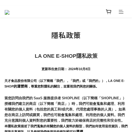
隱私政策
LA ONE E-SHOP隱私政策
更新和生效日期： 2024年10月8日
天才食品股份有限公司（以下簡稱「我們」，「我們」或「我們的」），LA ONE E-
的運營商
SHOP
，尊重您對隱私的關注，並重視我們與您的關係。 
當您訪問由我們的 SaaS 服務提供者 SHOPLINE（以下簡稱「SHOPLINE」）
授權我們建立的商店（以下簡稱「商店」）時，我們可能會蒐集和處理、利用
有關您的個人資料（包括您的員工和/或代表、代理您處理事務的人員）。如果
您在商店上訪問或購買，我們也可能會蒐集和處理、利用您的個人資料。我們
充分意識到個人資料對您的重要性，我們致力於確保商店的完整性和安全性。
本隱私政策描述了我們蒐集的有關您的個人資料的類型，我們如何使用這些資訊，我們
的
選擇。
與誰共享資訊，以及您就我們使用這些資訊
可行