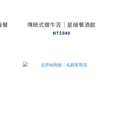
級餐
傳統式燉牛舌｜星級餐酒館
NT$840