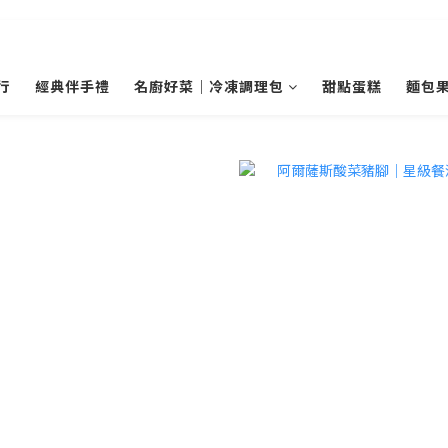
行
經典伴手禮
名廚好菜｜冷凍調理包
甜點蛋糕
麵包