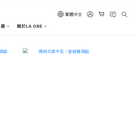
繁體中文
果醬
關於LA ONE