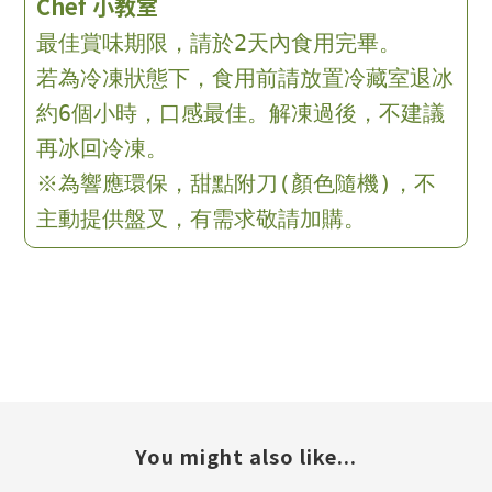
Chef 小教室
最佳賞味期限，請於2天內食用完畢。
若為冷凍狀態下，食用前請放置冷藏室退冰
約6個小時，口感最佳。解凍過後，不建議
再冰回冷凍。
※為響應環保，甜點附刀(顏色隨機)，不
主動提供盤叉，有需求敬請加購。
You might also like...