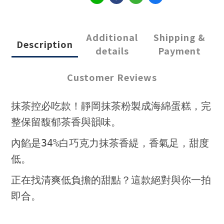
Additional
Shipping &
Description
details
Payment
Customer Reviews
抹茶控必吃款！靜岡抹茶粉製成海綿蛋糕，完
整保留馥郁茶香與韻味。
內餡是34%白巧克力抹茶香緹，香氣足，甜度
低。
正在找清爽低負擔的甜點？這款絕對與你一拍
即合。