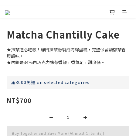
Matcha Chantilly Cake
★抹茶控必吃款！靜岡抹茶粉製成海綿蛋糕，完整保留馥郁茶香
與韻味。
★內餡是34%白巧克力抹茶香緹，香氣足，甜度低。
滿3000免運 on selected categories
NT$700
Buy Together and Save More
(At most 1 item(s))