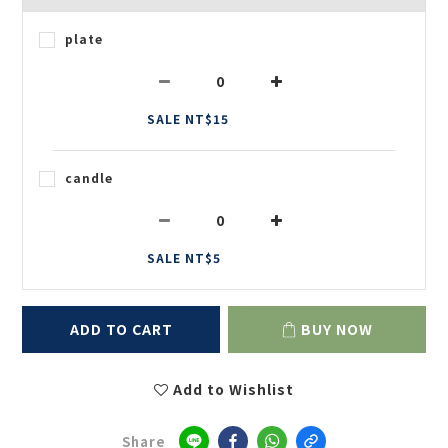
plate
SALE NT$15
candle
SALE NT$5
ADD TO CART
BUY NOW
Add to Wishlist
Share