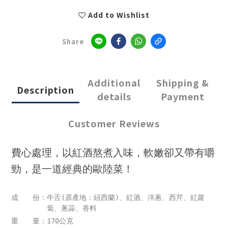
Add to Wishlist
Share
Additional
Shipping &
Description
details
Payment
Customer Reviews
費心處理，以紅酒熬煮入味，軟嫩卻又帶有嚼
勁，是一道經典的歐陸菜！
成 份：牛舌(原產地：紐西蘭)、紅酒、洋蔥、西芹、紅蘿
蔔、蔥蒜、香料
重 量：170公克