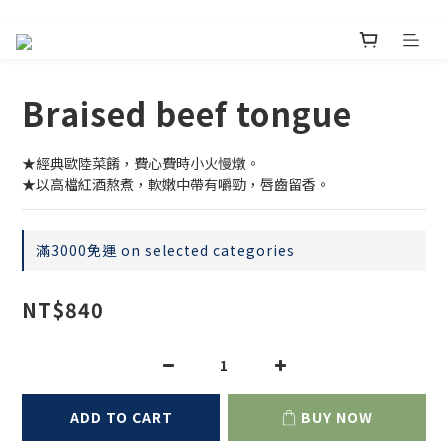
Braised beef tongue
★經典歐陸菜餚，費心費時小火慢燉。
★以高檔紅酒熬煮，軟嫩中帶有嚼勁，唇齒留香。
滿3000免運 on selected categories
NT$840
ADD TO CART
BUY NOW