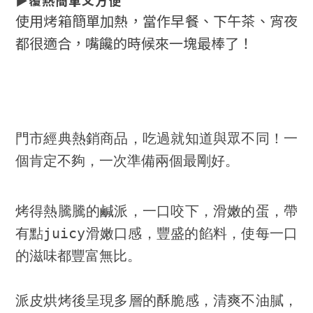
使用烤箱簡單加熱，當作早餐、下午茶、宵夜
都很適合，嘴饞的時候來一塊最棒了！
門市經典熱銷商品，吃過就知道與眾不同！一
個肯定不夠，一次準備兩個最剛好。
烤得熱騰騰的鹹派，一口咬下，滑嫩的蛋，帶
有點juicy滑嫩口感，豐盛的餡料，使每一口
的滋味都豐富無比。
派皮烘烤後呈現多層的酥脆感，清爽不油膩，