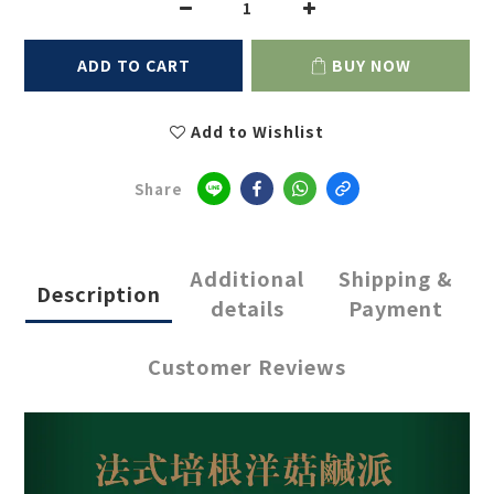
ADD TO CART
BUY NOW
Add to Wishlist
Share
Additional
Shipping &
Description
details
Payment
Customer Reviews