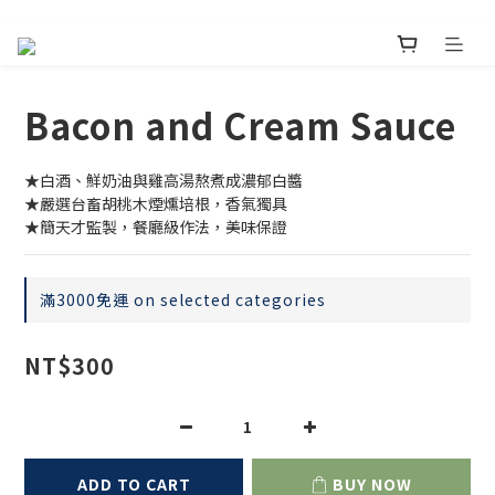
Bacon and Cream Sauce
★白酒、鮮奶油與雞高湯熬煮成濃郁白醬
★嚴選台畜胡桃木煙燻培根，香氣獨具
★簡天才監製，餐廳級作法，美味保證
滿3000免運 on selected categories
NT$300
ADD TO CART
BUY NOW