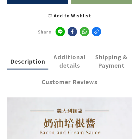
Add to Wishlist
Share
Additional
Shipping &
Description
details
Payment
Customer Reviews