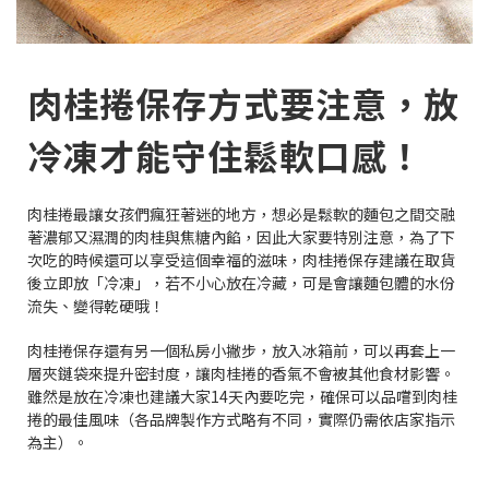
肉桂捲保存方式要注意，放
冷凍才能守住鬆軟口感！
肉桂捲最讓女孩們瘋狂著迷的地方，想必是鬆軟的麵包之間交融
著濃郁又濕潤的肉桂與焦糖內餡，因此大家要特別注意，為了下
次吃的時候還可以享受這個幸福的滋味，肉桂捲保存建議在取貨
後立即放「冷凍」，若不小心放在冷藏，可是會讓麵包體的水份
流失、變得乾硬哦！
肉桂捲保存還有另一個私房小撇步，放入冰箱前，可以再套上一
層夾鏈袋來提升密封度，讓肉桂捲的香氣不會被其他食材影響。
雖然是放在冷凍也建議大家14天內要吃完，確保可以品嚐到肉桂
捲的最佳風味（各品牌製作方式略有不同，實際仍需依店家指示
為主）。