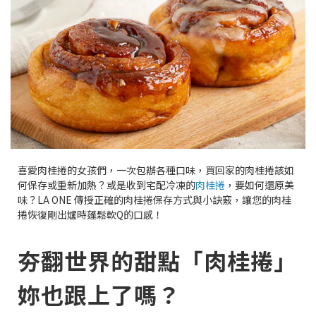
喜愛肉桂捲的女孩們，一次包辦各種口味，買回家的肉桂捲該如
何保存或重新加熱？或是收到宅配冷凍的
肉桂捲
，要如何還原美
味？LA ONE 傳授正確的肉桂捲保存方式與小訣竅，讓您的肉桂
捲恢復剛出爐時蓬鬆軟Q的口感！
夯翻世界的甜點「肉桂捲」
妳也跟上了嗎？