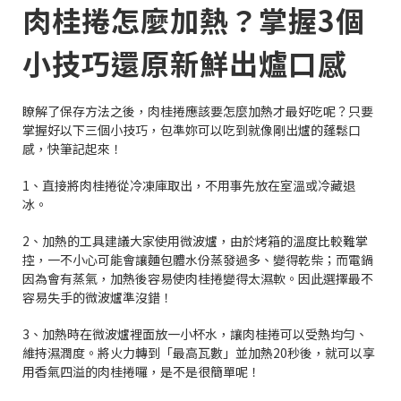
肉桂捲怎麼加熱？掌握3個
小技巧還原新鮮出爐口感
瞭解了保存方法之後，肉桂捲應該要怎麼加熱才最好吃呢？只要
掌握好以下三個小技巧，包準妳可以吃到就像剛出爐的蓬鬆口
感，快筆記起來！
1、直接將肉桂捲從冷凍庫取出，不用事先放在室溫或冷藏退
冰。
2、加熱的工具建議大家使用微波爐，由於烤箱的溫度比較難掌
控，一不小心可能會讓麵包體水份蒸發過多、變得乾柴；而電鍋
因為會有蒸氣，加熱後容易使肉桂捲變得太濕軟。因此選擇最不
容易失手的微波爐準沒錯！
3、加熱時在微波爐裡面放一小杯水，讓肉桂捲可以受熱均勻、
維持濕潤度。將火力轉到「最高瓦數」並加熱20秒後，就可以享
用香氣四溢的肉桂捲囉，是不是很簡單呢！