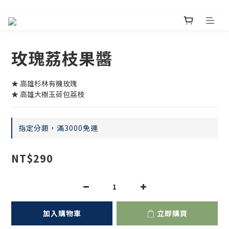
玫瑰荔枝果醬
★ 高雄杉林有機玫瑰
★ 高雄大樹玉荷包荔枝
指定分類，滿3000免運
NT$290
加入購物車
立即購買