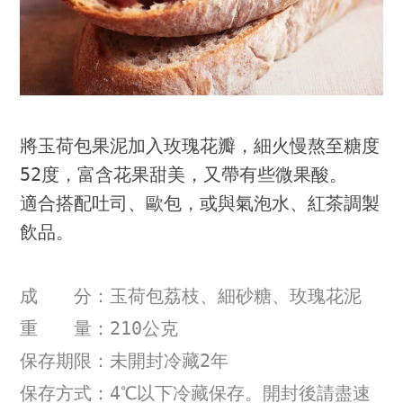
將玉荷包果泥加入玫瑰花瓣，細火慢熬至糖度
52度，富含花果甜美，又帶有些微果酸。
適合搭配吐司、歐包，或與氣泡水、紅茶調製
飲品。
成 分：玉荷包荔枝、細砂糖、玫瑰花泥
重 量：210公克
保存期限：未開封冷藏2年
保存方式：4℃以下冷藏保存。開封後請盡速