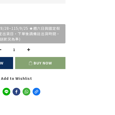
/28~115/9/25 ★週六日與國定假
指定出貨日，下單後請備註出貨時間，
送狀況為準)
OW
BUY NOW
Add to Wishlist