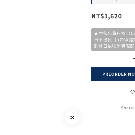
NT$1,620
★中秋出貨日為115/8
日不出貨 ｜(如須
到貨日依物流實際配
PREORDER N
Share