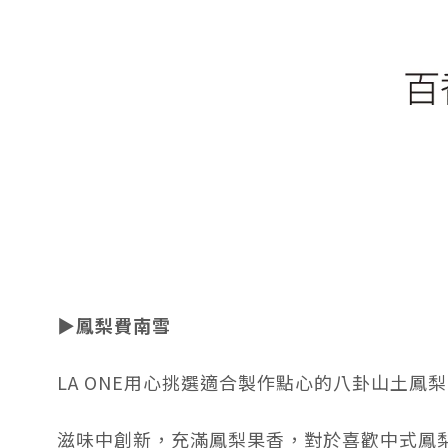
▶鳳梨費南雪
LA ONE用心挑選適合製作點心的八卦山土
滋味中創新，充滿鳳梨果香，對於喜歡中式鳳