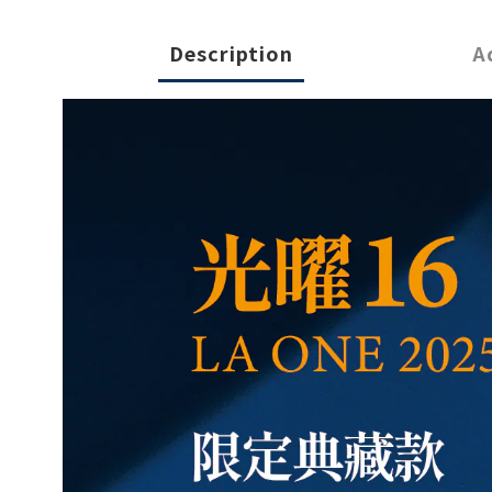
Description
A