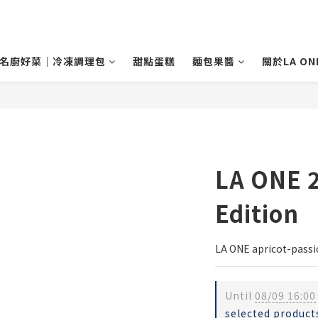
名廚好菜｜冷凍調理包
甜點蛋糕
麵包果醬
關於LA ON
LA ONE 
Edition
LA ONE apricot-passio
Until
08/09 16:00
selected product